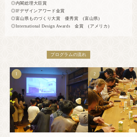
◎内閣総理大臣賞
◎IFデザインアワード金賞
◎富山県ものづくり大賞 優秀賞 (富山県)
◎International Design Awards 金賞 (アメリカ)
プログラムの流れ