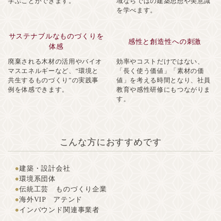
学ぶことができます。
域ならではの建築思想や美意識
を学べます。
サステナブルなものづくりを
感性と創造性への刺激
体感
廃棄される木材の活用やバイオ
効率やコストだけではない、
マスエネルギーなど、“環境と
「長く使う価値」「素材の価
共生するものづくり”の実践事
値」を考える時間となり、社員
例を体感できます。
教育や感性研修にもつながりま
す。
こんな方におすすめです
建築・設計会社
環境系団体
伝統工芸 ものづくり企業
海外VIP アテンド
インバウンド関連事業者