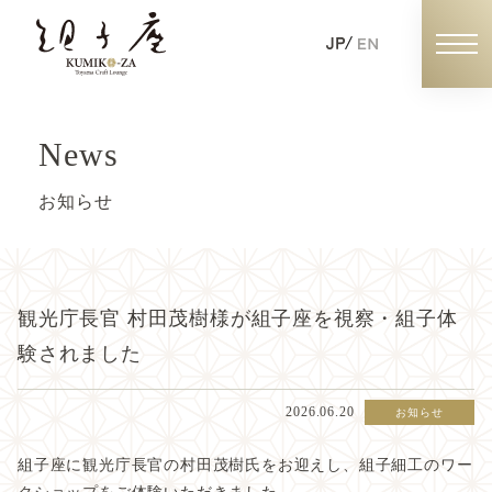
News
組子体験の予約
お知らせ
個人の予約
観光庁長官 村田茂樹様が組子座を視察・組子体
団体・企業・学校の予約
験されました
2026.06.20
お知らせ
組子座の魅力
組子座に観光庁長官の村田茂樹氏をお迎えし、組子細工のワー