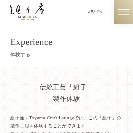
experience
組子体験の予約
体験する
個人の予約
団体・企業・学校の予約
伝統工芸「組子」
製作体験
組子座の魅力
組子座 - Toyama Craft Loungeでは、この「組子」の
製作工程を体験することができます。