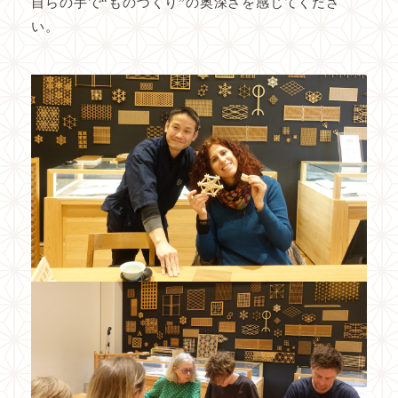
自らの手で“ものづくり”の奥深さを感じてくださ
未来への取り組み
い。
共創する仲間たち
販売品
運営会社
アクセス
よくある質問
お知らせ
お問い合わせ