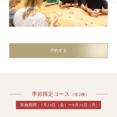
予約する
季節限定コース
（全2種）
実施期間：
7月24日（金）〜8月31日（月）