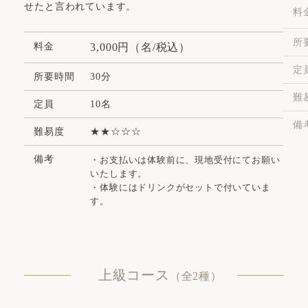
せたと言われています。
料
所
料金
3,000円（名/税込）
定
所要時間
30分
難
定員
10名
備
難易度
備考
・お支払いは体験前に、現地受付にてお願い
いたします。
・体験にはドリンクがセットで付いていま
す。
上級コース
（全2種）