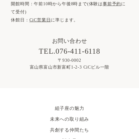
開館時間：午前10時から午後8時まで(体験は
事前予約
に
て受付)
休館日：
CiC営業日
に準じます。
お問い合わせ
TEL.076-411-6118
〒930-0002
富山県富山市新富町1-2-3 CiCビル一階
組子座の魅力
未来への取り組み
共創する仲間たち