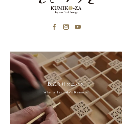
株式会社タニハタ
What is Tanihata’s Kumiko?