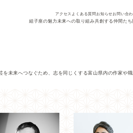
アクセス
よくある質問
お知らせ
お問い合
組子座の魅力
未来への取り組み
共創する仲間たち
を未来へつなぐため、志を同じくする富山県内の作家や職