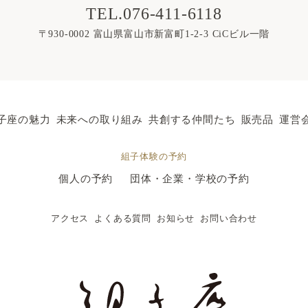
TEL.076-411-6118
〒930-0002
富山県富山市新富町1-2-3 CiCビル一階
子座の魅力
未来への取り組み
共創する仲間たち
販売品
運営
組子体験の予約
個人の予約
団体・企業・学校の予約
アクセス
よくある質問
お知らせ
お問い合わせ