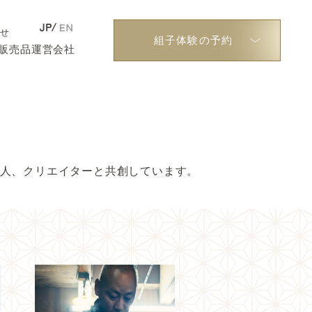
わせ
組子体験の予約
販売品
運営会社
人、クリエイターと共創しています。