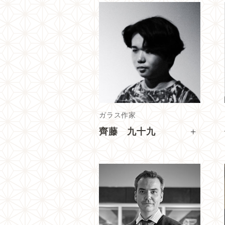
ガラス作家
+
齊藤 九十九