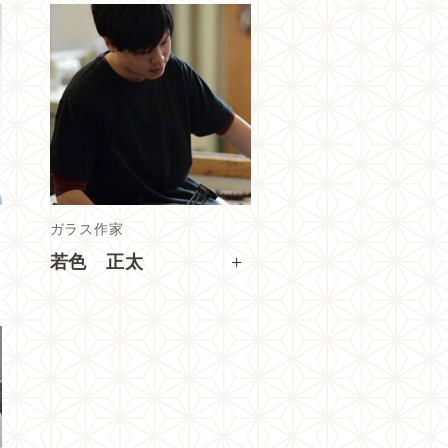
ガラス作家
+
若色 正太