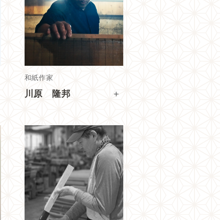
和紙作家
+
川原 隆邦