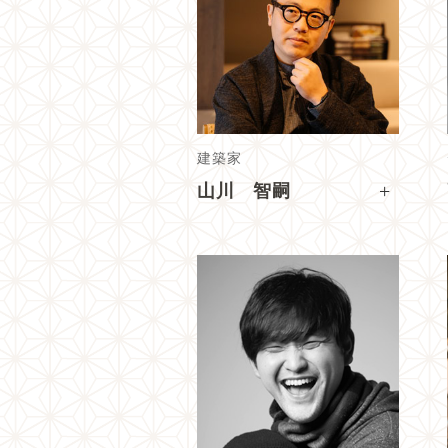
建築家
+
山川 智嗣