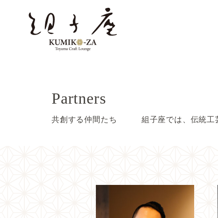
Partners
共創する仲間たち 組子座では、伝統工芸