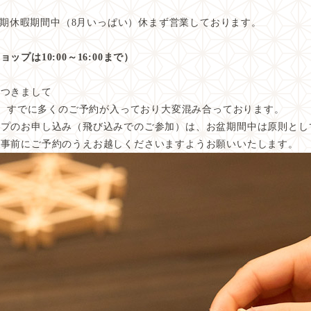
、夏期休暇期間中（8月いっぱい）休まず営業しております。
ョップは10:00～16:00まで）
につきまして
間中、すでに多くのご予約が入っており大変混み合っております。
ップのお申し込み（飛び込みでのご参加）は、お盆期間中は原則とし
、
事前にご予約のうえ
お越しくださいますようお願いいたします。