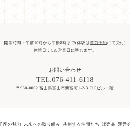
開館時間：午前10時から午後8時まで(体験は
事前予約
にて受付)
休館日：
CiC営業日
に準じます。
お問い合わせ
TEL.076-411-6118
〒930-0002
富山県富山市新富町1-2-3 CiCビル一階
子座の魅力
未来への取り組み
共創する仲間たち
販売品
運営