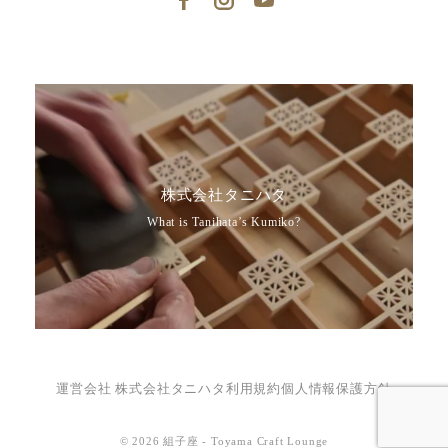
株式会社タニハタ
What is Tanihata’s Kumiko?
運営会社 株式会社タニハタ
利用規約
個人情報保護方針
© 2026 組子座 - Toyama Craft Lounge