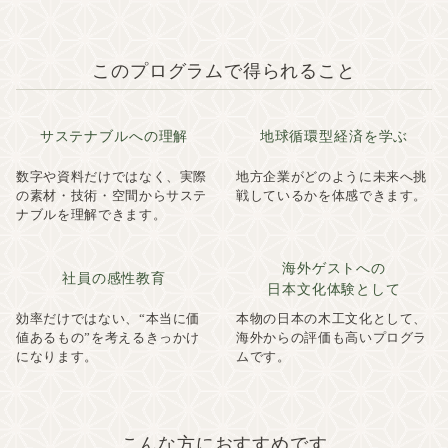
このプログラムで得られること
サステナブルへの理解
地球循環型経済を学ぶ
数字や資料だけではなく、実際
地方企業がどのように未来へ挑
の素材・技術・空間からサステ
戦しているかを体感できます。
ナブルを理解できます。
海外ゲストへの
社員の感性教育
日本文化体験として
効率だけではない、“本当に価
本物の日本の木工文化として、
値あるもの”を考えるきっかけ
海外からの評価も高いプログラ
になります。
ムです。
こんな方におすすめです