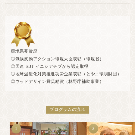
環境系受賞歴
◎気候変動アクション環境大臣表彰（環境省）
◎国連 SBT イニシアチブから認定取得
◎地球温暖化対策推進功労企業表彰（とやま環境財団）
◎ウッドデザイン賞奨励賞（林野庁補助事業）
プログラムの流れ